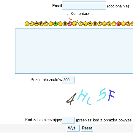
Email
(opcjonalnie)
:: Komentarz ::
Pozostało znaków
Kod zabezpieczający
(przepisz kod z obrazka powyżej,