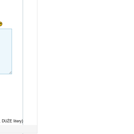
 DUŻE litery)