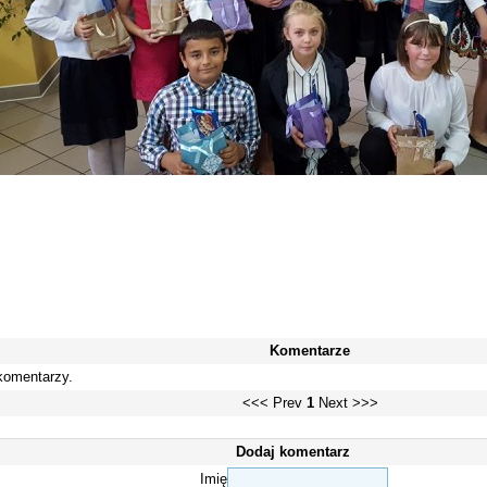
Komentarze
komentarzy.
<<< Prev
1
Next >>>
Dodaj komentarz
Imię