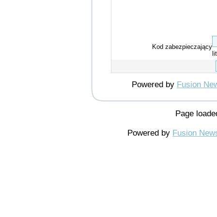
Kod zabezpieczający
li
Powered by
Fusion Ne
Page loade
Powered by
Fusion New