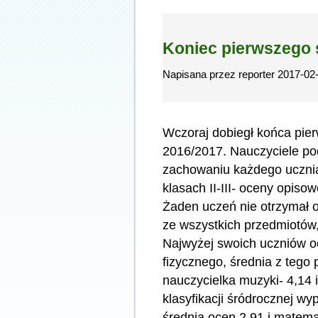
Koniec pierwszego
Napisana przez reporter 2017-02
Wczoraj dobiegł końca pie
2016/2017. Nauczyciele po
zachowaniu każdego ucznia 
klasach II-III- oceny opiso
Żaden uczeń nie otrzymał o
ze wszystkich przedmiotów,
Najwyżej swoich uczniów o
fizycznego, średnia z tego 
nauczycielka muzyki- 4,14 i 
klasyfikacji śródrocznej wyp
średnią ocen 2,91 i matema