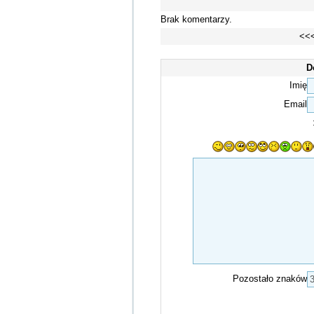
Brak komentarzy.
<<
D
Imię
Email
Pozostało znaków