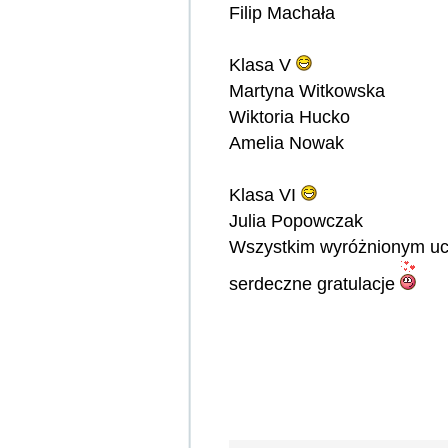
Filip Machała
Klasa V
Martyna Witkowska
Wiktoria Hucko
Amelia Nowak
Klasa VI
Julia Popowczak
Wszystkim wyróżnionym ucz
serdeczne gratulacje