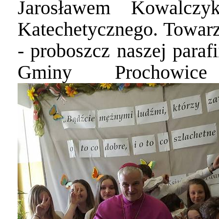
Jarosławem Kowalczy
Katechetycznego. Towarz
- proboszcz naszej paraf
Gminy Prochowic