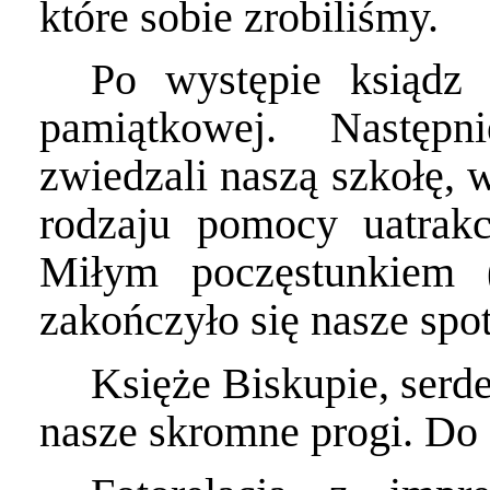
które sobie zrobiliśmy.
Po występie ksiądz 
pamiątkowej. Następ
zwiedzali naszą szkołę, 
rodzaju pomocy uatrakc
Miłym poczęstunkiem 
zakończyło się nasze spo
Księże Biskupie, ser
nasze skromne progi. Do