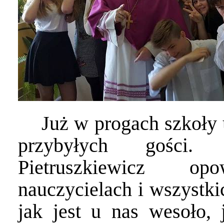
Już w progach szkoły 
przybyłych gości.
Pietruszkiewicz op
nauczycielach i wszystki
jak jest u nas wesoło, 