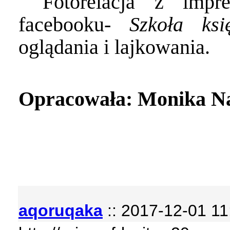
Fotorelacja z imp
facebooku-
Szkoła ks
oglądania i lajkowania.
Opracowała: Monika N
aqoruqaka
:: 2017-12-01 11: