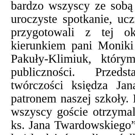
bardzo wszyscy ze sobą 
uroczyste spotkanie, ucz
przygotowali z tej o
kierunkiem pani Monik
Pakuły-Klimiuk, który
publiczności. Przed
twórczości księdza Jan
patronem naszej szkoły. 
wszyscy goście otrzymal
ks. Jana Twardowskiego” 